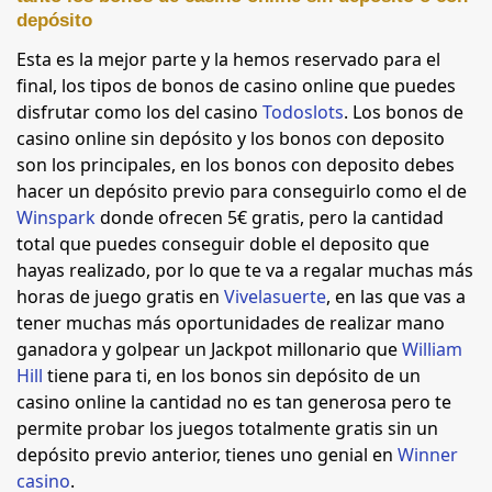
depósito
Esta es la mejor parte y la hemos reservado para el
final, los tipos de bonos de casino online que puedes
disfrutar como los del casino
Todoslots
. Los bonos de
casino online sin depósito y los bonos con deposito
son los principales, en los bonos con deposito debes
hacer un depósito previo para conseguirlo como el de
Winspark
donde ofrecen 5€ gratis, pero la cantidad
total que puedes conseguir doble el deposito que
hayas realizado, por lo que te va a regalar muchas más
horas de juego gratis en
Vivelasuerte
, en las que vas a
tener muchas más oportunidades de realizar mano
ganadora y golpear un Jackpot millonario que
William
Hill
tiene para ti, en los bonos sin depósito de un
casino online la cantidad no es tan generosa pero te
permite probar los juegos totalmente gratis sin un
depósito previo anterior, tienes uno genial en
Winner
casino
.