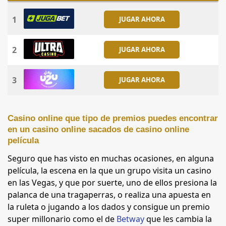
1
JUGAR AHORA
2
JUGAR AHORA
3
JUGAR AHORA
Casino online que tipo de premios puedes encontrar
en un casino online sacados de casino online
película
Seguro que has visto en muchas ocasiones, en alguna
película, la escena en la que un grupo visita un casino
en las Vegas, y que por suerte, uno de ellos presiona la
palanca de una tragaperras, o realiza una apuesta en
la ruleta o jugando a los dados y consigue un premio
super millonario como el de
Betway
que les cambia la