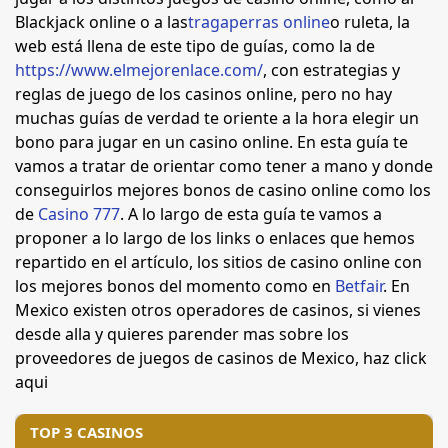
Blackjack online o a las
tragaperras online
o ruleta, la
web está llena de este tipo de guías, como la de
https://www.elmejorenlace.com/
, con estrategias y
reglas de juego de los casinos online, pero no hay
muchas guías de verdad te oriente a la hora elegir un
bono para jugar en un casino online. En esta guía te
vamos a tratar de orientar como tener a mano y donde
conseguirlos mejores bonos de casino online como los
de
Casino 777
. A lo largo de esta guía te vamos a
proponer a lo largo de los links o enlaces que hemos
repartido en el artículo, los sitios de casino online con
los mejores bonos del momento como en
Betfair
. En
Mexico existen otros operadores de casinos, si vienes
desde alla y quieres parender mas sobre los
proveedores de juegos de casinos de Mexico, haz click
aqui
TOP 3 CASINOS