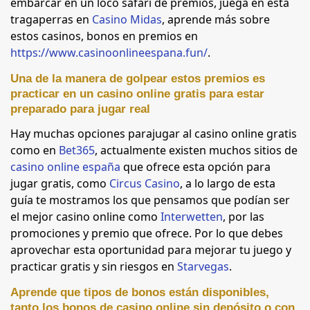
embarcar en un loco safari de premios, juega en esta
tragaperras en
Casino Midas
, aprende más sobre
estos casinos, bonos en premios en
https://www.casinoonlineespana.fun/
.
Una de la manera de golpear estos premios es
practicar en un casino online gratis para estar
preparado para jugar real
Hay muchas opciones parajugar al casino online gratis
como en
Bet365
, actualmente existen muchos sitios de
casino online españa
que ofrece esta opción para
jugar gratis, como
Circus Casino
, a lo largo de esta
guía te mostramos los que pensamos que podían ser
el mejor casino online como
Interwetten
, por las
promociones y premio que ofrece. Por lo que debes
aprovechar esta oportunidad para mejorar tu juego y
practicar gratis y sin riesgos en
Starvegas
.
Aprende que tipos de bonos están disponibles,
tanto los bonos de casino online sin depósito o con