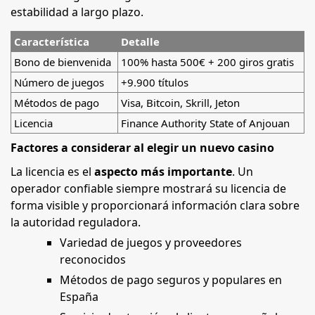
estabilidad a largo plazo.
Característica
Detalle
Bono de bienvenida
100% hasta 500€ + 200 giros gratis
Número de juegos
+9.900 títulos
Métodos de pago
Visa, Bitcoin, Skrill, Jeton
Licencia
Finance Authority State of Anjouan
Factores a considerar al elegir un nuevo casino
La licencia es el
aspecto más importante
. Un
operador confiable siempre mostrará su licencia de
forma visible y proporcionará información clara sobre
la autoridad reguladora.
Variedad de juegos y proveedores
reconocidos
Métodos de pago seguros y populares en
España