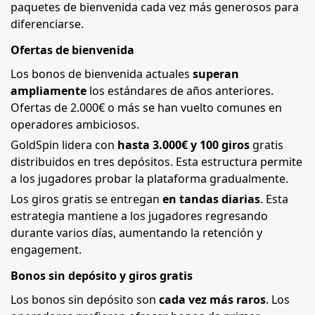
paquetes de bienvenida cada vez más generosos para
diferenciarse.
Ofertas de bienvenida
Los bonos de bienvenida actuales
superan
ampliamente
los estándares de años anteriores.
Ofertas de 2.000€ o más se han vuelto comunes en
operadores ambiciosos.
GoldSpin lidera con
hasta 3.000€ y 100 giros
gratis
distribuidos en tres depósitos. Esta estructura permite
a los jugadores probar la plataforma gradualmente.
Los giros gratis se entregan
en tandas diarias
. Esta
estrategia mantiene a los jugadores regresando
durante varios días, aumentando la retención y
engagement.
Bonos sin depósito y giros gratis
Los bonos sin depósito son
cada vez más raros
. Los