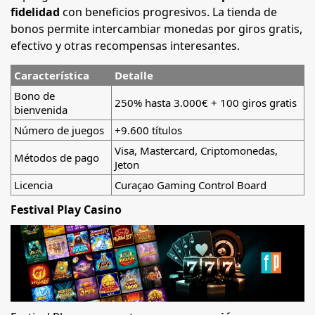
fidelidad
con beneficios progresivos. La tienda de
bonos permite intercambiar monedas por giros gratis,
efectivo y otras recompensas interesantes.
Característica
Detalle
Bono de
250% hasta 3.000€ + 100 giros gratis
bienvenida
Número de juegos
+9.600 títulos
Visa, Mastercard, Criptomonedas,
Métodos de pago
Jeton
Licencia
Curaçao Gaming Control Board
Festival Play Casino