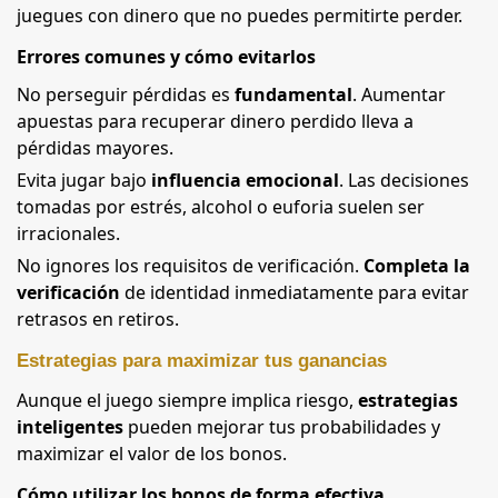
juegues con dinero que no puedes permitirte perder.
Errores comunes y cómo evitarlos
No perseguir pérdidas es
fundamental
. Aumentar
apuestas para recuperar dinero perdido lleva a
pérdidas mayores.
Evita jugar bajo
influencia emocional
. Las decisiones
tomadas por estrés, alcohol o euforia suelen ser
irracionales.
No ignores los requisitos de verificación.
Completa la
verificación
de identidad inmediatamente para evitar
retrasos en retiros.
Estrategias para maximizar tus ganancias
Aunque el juego siempre implica riesgo,
estrategias
inteligentes
pueden mejorar tus probabilidades y
maximizar el valor de los bonos.
Cómo utilizar los bonos de forma efectiva