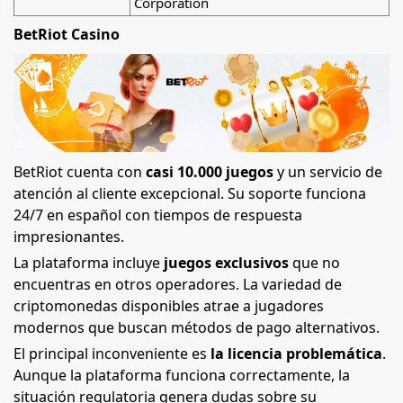
Corporation
BetRiot Casino
BetRiot cuenta con
casi 10.000 juegos
y un servicio de
atención al cliente excepcional. Su soporte funciona
24/7 en español con tiempos de respuesta
impresionantes.
La plataforma incluye
juegos exclusivos
que no
encuentras en otros operadores. La variedad de
criptomonedas disponibles atrae a jugadores
modernos que buscan métodos de pago alternativos.
El principal inconveniente es
la licencia problemática
.
Aunque la plataforma funciona correctamente, la
situación regulatoria genera dudas sobre su