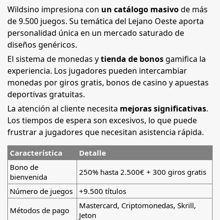
Wildsino impresiona con
un catálogo masivo
de más
de 9.500 juegos. Su temática del Lejano Oeste aporta
personalidad única en un mercado saturado de
diseños genéricos.
El sistema de monedas y
tienda de bonos
gamifica la
experiencia. Los jugadores pueden intercambiar
monedas por giros gratis, bonos de casino y apuestas
deportivas gratuitas.
La atención al cliente necesita
mejoras significativas
.
Los tiempos de espera son excesivos, lo que puede
frustrar a jugadores que necesitan asistencia rápida.
Característica
Detalle
Bono de
250% hasta 2.500€ + 300 giros gratis
bienvenida
Número de juegos
+9.500 títulos
Mastercard, Criptomonedas, Skrill,
Métodos de pago
Jeton