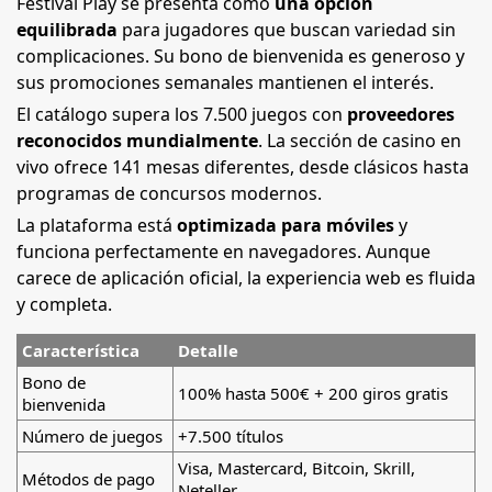
Festival Play se presenta como
una opción
equilibrada
para jugadores que buscan variedad sin
complicaciones. Su bono de bienvenida es generoso y
sus promociones semanales mantienen el interés.
El catálogo supera los 7.500 juegos con
proveedores
reconocidos mundialmente
. La sección de casino en
vivo ofrece 141 mesas diferentes, desde clásicos hasta
programas de concursos modernos.
La plataforma está
optimizada para móviles
y
funciona perfectamente en navegadores. Aunque
carece de aplicación oficial, la experiencia web es fluida
y completa.
Característica
Detalle
Bono de
100% hasta 500€ + 200 giros gratis
bienvenida
Número de juegos
+7.500 títulos
Visa, Mastercard, Bitcoin, Skrill,
Métodos de pago
Neteller