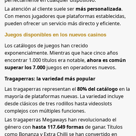
perfectamente en cualquier dispositivo.
La atención al cliente suele ser
más personalizada
.
Con menos jugadores que plataformas establecidas,
pueden ofrecer un servicio más directo y eficiente.
Juegos disponibles en los nuevos casinos
Los catálogos de juegos han crecido
exponencialmente. Mientras que hace cinco años
encontrar 1.000 títulos era notable,
ahora es común
superar los 7.000
juegos en operadores nuevos.
Tragaperras: la variedad más popular
Las tragaperras representan el
80% del catálogo
en la
mayoría de plataformas nuevas. La variedad incluye
desde clásicos de tres rodillos hasta videoslots
complejos con múltiples funciones.
Las tragaperras Megaways han revolucionado el
género con
hasta 117.649 formas
de ganar. Títulos
como Bonanza y Extra Chilli se han convertido en