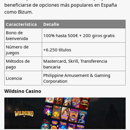
beneficiarse de opciones más populares en España
como Bizum.
Característica
Detalle
Bono de
100% hasta 500€ + 200 giros gratis
bienvenida
Número de
+6.250 títulos
juegos
Métodos de
Mastercard, Skrill, Transferencia
pago
bancaria
Philippine Amusement & Gaming
Licencia
Corporation
Wildsino Casino