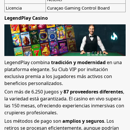
Licencia
Curaçao Gaming Control Board
LegendPlay Casino
LegendPlay combina
tradición y modernidad
en una
plataforma elegante. Su Club VIP por invitación
exclusiva premia a los jugadores más activos con
beneficios personalizados.
Con más de 6.250 juegos y
87 proveedores diferentes
,
la variedad está garantizada. El casino en vivo supera
las 150 mesas, ofreciendo experiencias inmersivas con
crupieres profesionales.
Los métodos de pago son
amplios y seguros
. Los
retiros se procesan eficientemente, aunque podrían