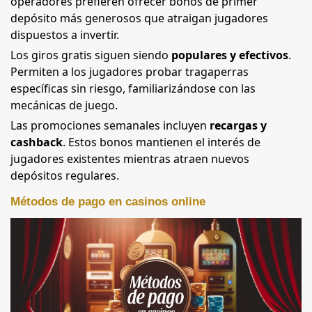
operadores prefieren ofrecer bonos de primer
depósito más generosos que atraigan jugadores
dispuestos a invertir.
Los giros gratis siguen siendo
populares y efectivos
.
Permiten a los jugadores probar tragaperras
específicas sin riesgo, familiarizándose con las
mecánicas de juego.
Las promociones semanales incluyen
recargas y
cashback
. Estos bonos mantienen el interés de
jugadores existentes mientras atraen nuevos
depósitos regulares.
Métodos de pago en casinos online