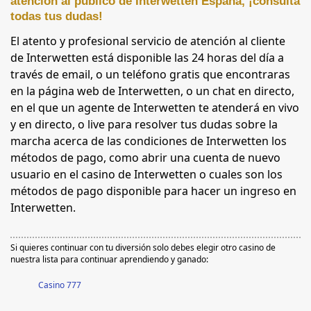
atención al público de Interwetten España, ¡consulta
todas tus dudas!
El atento y profesional servicio de atención al cliente
de Interwetten está disponible las 24 horas del día a
través de email, o un teléfono gratis que encontraras
en la página web de Interwetten, o un chat en directo,
en el que un agente de Interwetten te atenderá en vivo
y en directo, o live para resolver tus dudas sobre la
marcha acerca de las condiciones de Interwetten los
métodos de pago, como abrir una cuenta de nuevo
usuario en el casino de Interwetten o cuales son los
métodos de pago disponible para hacer un ingreso en
Interwetten.
Si quieres continuar con tu diversión solo debes elegir otro casino de
nuestra lista para continuar aprendiendo y ganado:
Casino 777