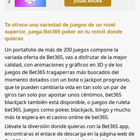
3
JUGAR AHORA
Te ofrece una variedad de juegos de un nivel
superior, juega Bet365 poker en tu móvil donde
quieras
Un portafolio de más de 200 juegos compone la
variada oferta de Bet365, vas a disfrutar de la mejor
calidad, con animaciones y gráficos en 3D y de los
juegos de Bet365 tragaperras más buscados del
momento dotados con un bote o Jackpot progresivo,
que te pueden cambiarla vida en tan solo un par de
giros tan solo por apostar unos céntimos, bet365
blackjack también está disponible, o juegos de ruleta
bet365. Juegos como poker, blackjack, bingo y mucho
más te espera en el casino online de bet365.
Llévate la diversión donde quieras con la Bet365 app,
encontraras el enlace de descarga en la página web de