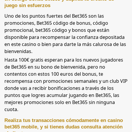
juego sin esfuerzos
Uno de los puntos fuertes del Bet365 son las
promociones, Bet365 código de bonus, código
promocional, bet365 código y bonos que están
disponible para recompensar la confianza depositada
en este casino o bien para darte la más calurosa de las
bienvenidas.
Hasta 100€ gratis esperan para los nuevos jugadores
de Bet365 en su bono de bienvenida, pero no
contentos con estos 100 euros del bonus, te
recompensa con promociones semanales y un club VIP
donde vas a recibir bonificaciones a través de los
puntos que logres acumular jugando en Bet365, las
mejores promociones solo en Bet365 sin ninguna
cuota.
Realiza tus transacciones cómodamente en casino
bet365 mobile, y si tienes dudas consulta atención