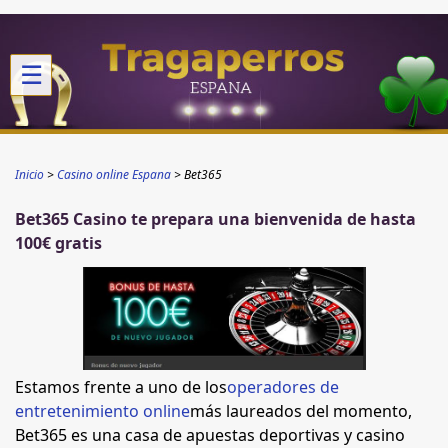
☰
Inicio
Casino online Espana
Bet365
Bet365 Casino te prepara una bienvenida de hasta
100€ gratis
Estamos frente a uno de los
operadores de
entretenimiento online
más laureados del momento,
Bet365 es una casa de apuestas deportivas y casino