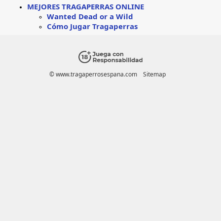
MEJORES TRAGAPERRAS ONLINE
Wanted Dead or a Wild
Cómo Jugar Tragaperras
© www.tragaperrosespana.com
Sitemap